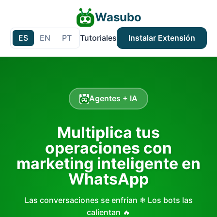
Wasubo
ES
EN
PT
Tutoriales
Instalar Extensión
Agentes + IA
Multiplica tus
operaciones con
marketing inteligente en
WhatsApp
Las conversaciones se enfrían ❄ Los bots las
calientan 🔥