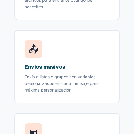
archivos para enviarlos cuando los
necesites.
📤
Envíos masivos
Envía a listas o grupos con variables
personalizadas en cada mensaje para
máxima personalización.
📅