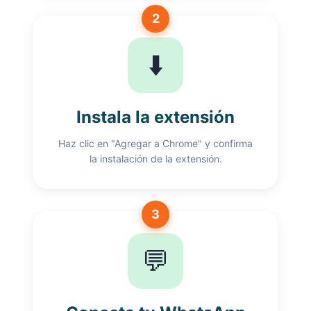
2
⬇️
Instala la extensión
Haz clic en "Agregar a Chrome" y confirma
la instalación de la extensión.
3
💬