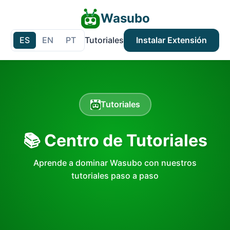
Wasubo
ES
EN
PT
Tutoriales
Instalar Extensión
Tutoriales
📚 Centro de Tutoriales
Aprende a dominar Wasubo con nuestros
tutoriales paso a paso